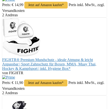
Preis: € 14,99
Preis inkl. MwSt., zzgl.
Jetzt auf Amazon kaufen*
Versandkosten
2 Andreas
FIGHTR® Premium Mundschutz - ideale Atmung & leicht
Anpassbar | Sport Zahnschutz für Boxen, MMA, Muay Thai,
Hockey & Kampfsport | inkl. Hygiene Box*
von FIGHTR
Preis: € 11,90
Preis inkl. MwSt., zzgl.
Jetzt auf Amazon kaufen*
Versandkosten
2 Andreas