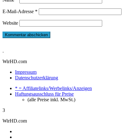
E-Mail-Adresse
*
Website
.
WirHD.com
Impressum
Datenschutzerklärung
* = Affiliatelinks/Werbelinks/Anzeigen
Haftungsausschluss für Preise
(alle Preise inkl. MwSt.)
3
WirHD.com