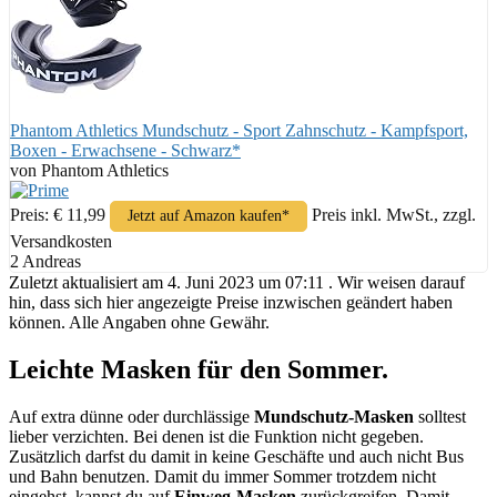
Phantom Athletics Mundschutz - Sport Zahnschutz - Kampfsport,
Boxen - Erwachsene - Schwarz*
von Phantom Athletics
Preis: € 11,99
Preis inkl. MwSt., zzgl.
Jetzt auf Amazon kaufen*
Versandkosten
2 Andreas
Zuletzt aktualisiert am 4. Juni 2023 um 07:11 . Wir weisen darauf
hin, dass sich hier angezeigte Preise inzwischen geändert haben
können. Alle Angaben ohne Gewähr.
Leichte Masken für den Sommer.
Auf extra dünne oder durchlässige
Mundschutz-Masken
solltest
lieber verzichten. Bei denen ist die Funktion nicht gegeben.
Zusätzlich darfst du damit in keine Geschäfte und auch nicht Bus
und Bahn benutzen. Damit du immer Sommer trotzdem nicht
eingehst, kannst du auf
Einweg-Masken
zurückgreifen. Damit