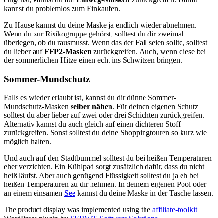
kannst du problemlos zum Einkaufen.
Zu Hause kannst du deine Maske ja endlich wieder abnehmen.
Wenn du zur Risikogruppe gehörst, solltest du dir zweimal
überlegen, ob du rausmusst. Wenn das der Fall seien sollte, solltest
du lieber auf
FFP2-Masken
zurückgreifen. Auch, wenn diese bei
der sommerlichen Hitze einen echt ins Schwitzen bringen.
Sommer-Mundschutz
Falls es wieder erlaubt ist, kannst du dir dünne Sommer-
Mundschutz-Masken
selber nähen
. Für deinen eigenen Schutz
solltest du aber lieber auf zwei oder drei Schichten zurückgreifen.
Alternativ kannst du auch gleich auf einen dichteren Stoff
zurückgreifen. Sonst solltest du deine Shoppingtouren so kurz wie
möglich halten.
Und auch auf den Stadtbummel solltest du bei heißen Temperaturen
eher verzichten. Ein Kühlpad sorgt zusätzlich dafür, dass du nicht
heiß läufst. Aber auch genügend Flüssigkeit solltest du ja eh bei
heißen Temperaturen zu dir nehmen. In deinem eigenen Pool oder
an einem einsamen
See
kannst du deine Maske in der Tasche lassen.
The product display was implemented using the
affiliate-toolkit