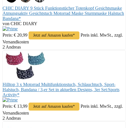
CHIC DIARY 9 Stück Funktionstücher Totenkopf Gesichtsmaske
Atmungsaktiv Gesichtstuch Motorrad Maske Sturmmaske Halstuch
Bandana*
von CHIC DIARY
Preis: € 20,99
Preis inkl. MwSt., zzgl.
Jetzt auf Amazon kaufen*
Versandkosten
2 Andreas
Hilltop 3 x Motorrad Multifunktionstuch, Schlauchtuch, Sport-
Halstuch, Bandana / 3-er Set in aktuellen Designs, 3er Set:Sports
Activity*
Preis: € 13,99
Preis inkl. MwSt., zzgl.
Jetzt auf Amazon kaufen*
Versandkosten
2 Andreas