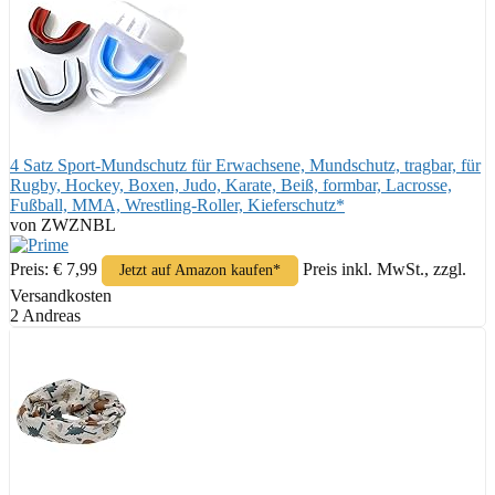
4 Satz Sport-Mundschutz für Erwachsene, Mundschutz, tragbar, für
Rugby, Hockey, Boxen, Judo, Karate, Beiß, formbar, Lacrosse,
Fußball, MMA, Wrestling-Roller, Kieferschutz*
von ZWZNBL
Preis: € 7,99
Preis inkl. MwSt., zzgl.
Jetzt auf Amazon kaufen*
Versandkosten
2 Andreas