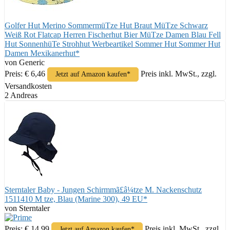
Golfer Hut Merino SommermüTze Hut Braut MüTze Schwarz
Weiß Rot Flatcap Herren Fischerhut Bier MüTze Damen Blau Fell
Hut SonnenhüTe Strohhut Werbeartikel Sommer Hut Sommer Hut
Damen Mexikanerhut*
von Generic
Preis: € 6,46
Preis inkl. MwSt., zzgl.
Jetzt auf Amazon kaufen*
Versandkosten
2 Andreas
Sterntaler Baby - Jungen Schirmmã£â¼tze M. Nackenschutz
1511410 M tze, Blau (Marine 300), 49 EU*
von Sterntaler
Preis: € 14,99
Preis inkl. MwSt., zzgl.
Jetzt auf Amazon kaufen*