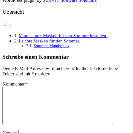
WordPress plugin by
SERVIT Software Solutions
.
Übersicht
Mundschutz-Masken für den Sommer bestellen.
Leichte Masken für den Sommer.
Sommer-Mundschutz
Schreibe einen Kommentar
Deine E-Mail-Adresse wird nicht veröffentlicht.
Erforderliche
Felder sind mit
*
markiert
Kommentar
*
Name
*