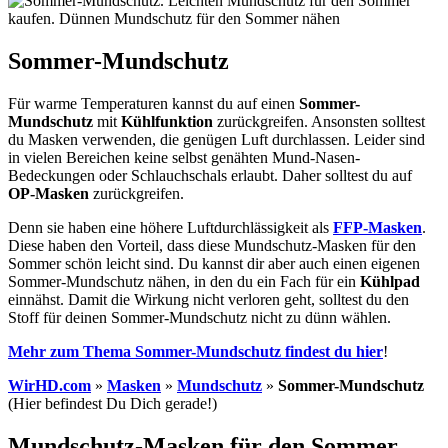
Sommer-Mundschutz
Für warme Temperaturen kannst du auf einen
Sommer-
Mundschutz
mit
Kühlfunktion
zurückgreifen. Ansonsten solltest
du Masken verwenden, die genügen Luft durchlassen. Leider sind
in vielen Bereichen keine selbst genähten Mund-Nasen-
Bedeckungen oder Schlauchschals erlaubt. Daher solltest du auf
OP-Masken
zurückgreifen.
Denn sie haben eine höhere Luftdurchlässigkeit als
FFP-Masken
.
Diese haben den Vorteil, dass diese Mundschutz-Masken für den
Sommer schön leicht sind. Du kannst dir aber auch einen eigenen
Sommer-Mundschutz nähen, in den du ein Fach für ein
Kühlpad
einnähst. Damit die Wirkung nicht verloren geht, solltest du den
Stoff für deinen Sommer-Mundschutz nicht zu dünn wählen.
Mehr zum Thema Sommer-Mundschutz findest du hier
!
WirHD.com
»
Masken
»
Mundschutz
»
Sommer-Mundschutz
(Hier befindest Du Dich gerade!)
Mundschutz-Masken für den Sommer