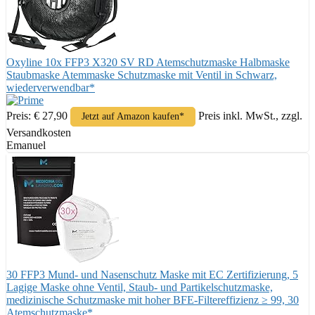
Oxyline 10x FFP3 X320 SV RD Atemschutzmaske Halbmaske
Staubmaske Atemmaske Schutzmaske mit Ventil in Schwarz,
wiederverwendbar*
Preis: € 27,90
Preis inkl. MwSt., zzgl.
Jetzt auf Amazon kaufen*
Versandkosten
Emanuel
30 FFP3 Mund- und Nasenschutz Maske mit EC Zertifizierung, 5
Lagige Maske ohne Ventil, Staub- und Partikelschutzmaske,
medizinische Schutzmaske mit hoher BFE-Filtereffizienz ≥ 99, 30
Atemschutzmaske*