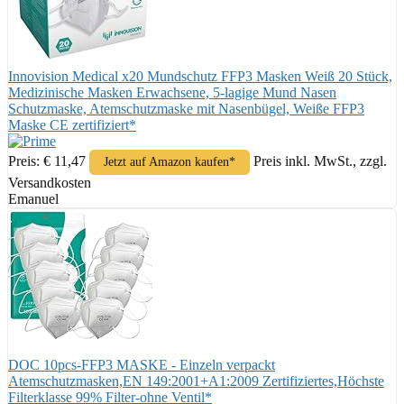
Innovision Medical x20 Mundschutz FFP3 Masken Weiß 20 Stück,
Medizinische Masken Erwachsene, 5-lagige Mund Nasen
Schutzmaske, Atemschutzmaske mit Nasenbügel, Weiße FFP3
Maske CE zertifiziert*
Preis: € 11,47
Preis inkl. MwSt., zzgl.
Jetzt auf Amazon kaufen*
Versandkosten
Emanuel
DOC 10pcs-FFP3 MASKE - Einzeln verpackt
Atemschutzmasken,EN 149:2001+A1:2009 Zertifiziertes,Höchste
Filterklasse 99% Filter-ohne Ventil*