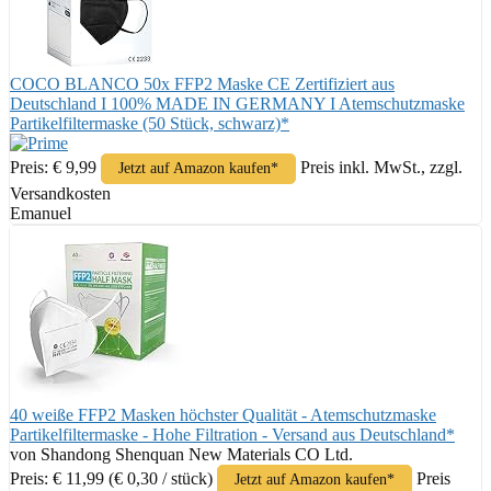
COCO BLANCO 50x FFP2 Maske CE Zertifiziert aus
Deutschland I 100% MADE IN GERMANY I Atemschutzmaske
Partikelfiltermaske (50 Stück, schwarz)*
Preis: € 9,99
Preis inkl. MwSt., zzgl.
Jetzt auf Amazon kaufen*
Versandkosten
Emanuel
40 weiße FFP2 Masken höchster Qualität - Atemschutzmaske
Partikelfiltermaske - Hohe Filtration - Versand aus Deutschland*
von Shandong Shenquan New Materials CO Ltd.
Preis: € 11,99
(€ 0,30 / stück)
Preis
Jetzt auf Amazon kaufen*