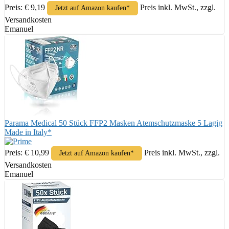
Preis: € 9,19
Preis inkl. MwSt., zzgl.
Jetzt auf Amazon kaufen*
Versandkosten
Emanuel
Parama Medical 50 Stück FFP2 Masken Atemschutzmaske 5 Lagig
Made in Italy*
Preis: € 10,99
Preis inkl. MwSt., zzgl.
Jetzt auf Amazon kaufen*
Versandkosten
Emanuel