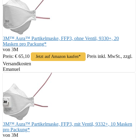
3M™ Aura™ Partikelmaske, FFP3, ohne Ventil, 9330+, 20
Masken pro Packung*
von 3M
Preis: € 65,10
Preis inkl. MwSt., zzgl.
Jetzt auf Amazon kaufen*
Versandkosten
Emanuel
3M™ Aura™ Partikelmaske, FFP3, mit Ventil, 9332+, 10 Masken
pro Packung*
von 3M