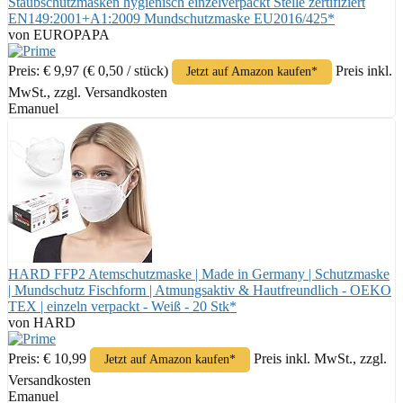
Staubschutzmasken hygienisch einzelverpackt Stelle zertifiziert
EN149:2001+A1:2009 Mundschutzmaske EU2016/425*
von EUROPAPA
Preis: € 9,97
(€ 0,50 / stück)
Preis inkl.
Jetzt auf Amazon kaufen*
MwSt., zzgl. Versandkosten
Emanuel
HARD FFP2 Atemschutzmaske | Made in Germany | Schutzmaske
| Mundschutz Fischform | Atmungsaktiv & Hautfreundlich - OEKO
TEX | einzeln verpackt - Weiß - 20 Stk*
von HARD
Preis: € 10,99
Preis inkl. MwSt., zzgl.
Jetzt auf Amazon kaufen*
Versandkosten
Emanuel