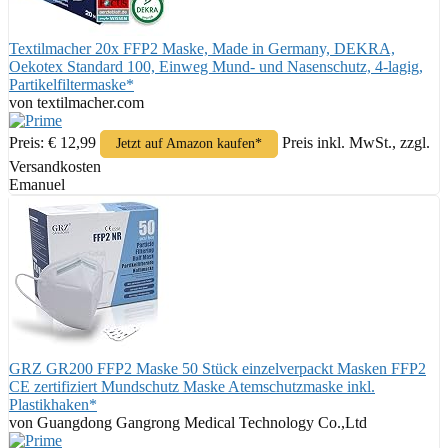
Textilmacher 20x FFP2 Maske, Made in Germany, DEKRA,
Oekotex Standard 100, Einweg Mund- und Nasenschutz, 4-lagig,
Partikelfiltermaske*
von textilmacher.com
Preis: € 12,99
Preis inkl. MwSt., zzgl.
Jetzt auf Amazon kaufen*
Versandkosten
Emanuel
GRZ GR200 FFP2 Maske 50 Stück einzelverpackt Masken FFP2
CE zertifiziert Mundschutz Maske Atemschutzmaske inkl.
Plastikhaken*
von Guangdong Gangrong Medical Technology Co.,Ltd