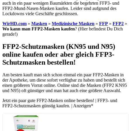
auch in ein paar wenigen Baumärkten die begehrten FFP3- und
FFP2-Mund-Nasen-Masken kaufen. Leider sind aufgrund des
Lockdowns viele Geschäfte geschlossen.
WirHD.com
»
Masken
»
Medizinische Masken
»
FFP
»
FFP2
»
Wo kann man FFP2-Masken kaufen
? (Hier befindest Du Dich
gerade!)
FFP2-Schutzmasken (KN95 und N95)
online kaufen oder aber gleich FFP3-
Schutzmasken bestellen!
Am besten kauft man sich schon einmal ein paar FFP2-Masken in
der Apotheke, um diese sofort verfügbar zu haben und bestellt sich
einen größeren Vorrat online. Online sind die Masken (FFP2 KN95
und N95) oft günstiger und man hat auch eine größere Auswahl.
Jetzt ein paar gute FFP2-Masken online bestellen! | FFP3- und
FFP2-Schutzmasken günstig kaufen. | Anzeigen*