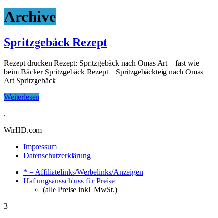
Archive
Spritzgebäck Rezept
Rezept drucken Rezept: Spritzgebäck nach Omas Art – fast wie
beim Bäcker Spritzgebäck Rezept – Spritzgebäckteig nach Omas
Art Spritzgebäck
Weiterlesen
.
WirHD.com
Impressum
Datenschutzerklärung
* = Affiliatelinks/Werbelinks/Anzeigen
Haftungsausschluss für Preise
(alle Preise inkl. MwSt.)
3