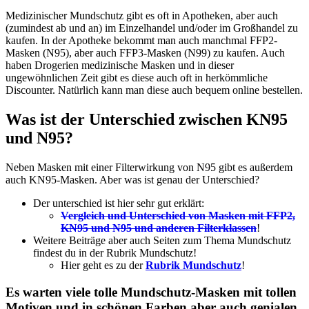
Medizinischer Mundschutz gibt es oft in Apotheken, aber auch
(zumindest ab und an) im Einzelhandel und/oder im Großhandel zu
kaufen. In der Apotheke bekommt man auch manchmal FFP2-
Masken (N95), aber auch FFP3-Masken (N99) zu kaufen. Auch
haben Drogerien medizinische Masken und in dieser
ungewöhnlichen Zeit gibt es diese auch oft in herkömmliche
Discounter. Natürlich kann man diese auch bequem online bestellen.
Was ist der Unterschied zwischen KN95
und N95?
Neben Masken mit einer Filterwirkung von N95 gibt es außerdem
auch KN95-Masken. Aber was ist genau der Unterschied?
Der unterschied ist hier sehr gut erklärt:
Vergleich und Unterschied von Masken mit FFP2,
KN95 und N95 und anderen Filterklassen
!
Weitere Beiträge aber auch Seiten zum Thema Mundschutz
findest du in der Rubrik Mundschutz!
Hier geht es zu der
Rubrik Mundschutz
!
Es warten viele tolle Mundschutz-Masken mit tollen
Motiven und in schönen Farben aber auch genialen