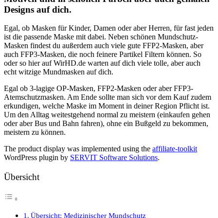
Designs auf dich.
Egal, ob Masken für Kinder, Damen oder aber Herren, für fast jeden
ist die passende Maske mit dabei. Neben schönen Mundschutz-
Masken findest du außerdem auch viele gute FFP2-Masken, aber
auch FFP3-Masken, die noch feinere Partikel Filtern können. So
oder so hier auf WirHD.de warten auf dich viele tolle, aber auch
echt witzige Mundmasken auf dich.
Egal ob 3-lagige OP-Masken, FFP2-Masken oder aber FFP3-
Atemschutzmasken. Am Ende sollte man sich vor dem Kauf zudem
erkundigen, welche Maske im Moment in deiner Region Pflicht ist.
Um den Alltag weitestgehend normal zu meistern (einkaufen gehen
oder aber Bus und Bahn fahren), ohne ein Bußgeld zu bekommen,
meistern zu können.
The product display was implemented using the
affiliate-toolkit
WordPress plugin by
SERVIT Software Solutions
.
Übersicht
Übersicht: Medizinischer Mundschutz