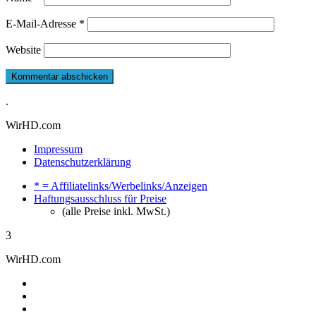
E-Mail-Adresse
*
Website
.
WirHD.com
Impressum
Datenschutzerklärung
* = Affiliatelinks/Werbelinks/Anzeigen
Haftungsausschluss für Preise
(alle Preise inkl. MwSt.)
3
WirHD.com