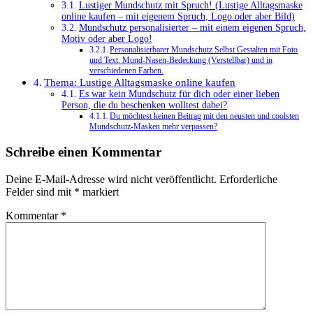
Lustiger Mundschutz mit Spruch! (Lustige Alltagsmaske
online kaufen – mit eigenem Spruch, Logo oder aber Bild)
Mundschutz personalisierter – mit einem eigenen Spruch,
Motiv oder aber Logo!
Personalisierbarer Mundschutz Selbst Gestalten mit Foto
und Text. Mund-Nasen-Bedeckung (Verstellbar) und in
verschiedenen Farben.
Thema: Lustige Alltagsmaske online kaufen
Es war kein Mundschutz für dich oder einer lieben
Person, die du beschenken wolltest dabei?
Du möchtest keinen Beitrag mit den neusten und coolsten
Mundschutz-Masken mehr verpassen?
Schreibe einen Kommentar
Deine E-Mail-Adresse wird nicht veröffentlicht.
Erforderliche
Felder sind mit
*
markiert
Kommentar
*