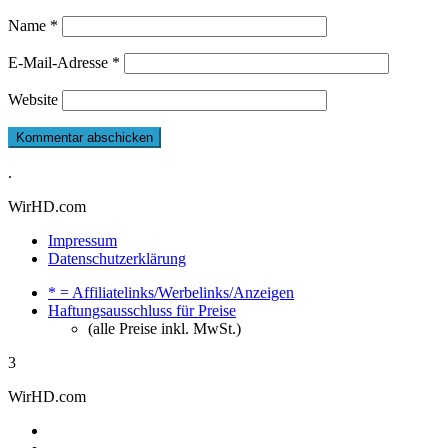
Name
*
E-Mail-Adresse
*
Website
.
WirHD.com
Impressum
Datenschutzerklärung
* = Affiliatelinks/Werbelinks/Anzeigen
Haftungsausschluss für Preise
(alle Preise inkl. MwSt.)
3
WirHD.com