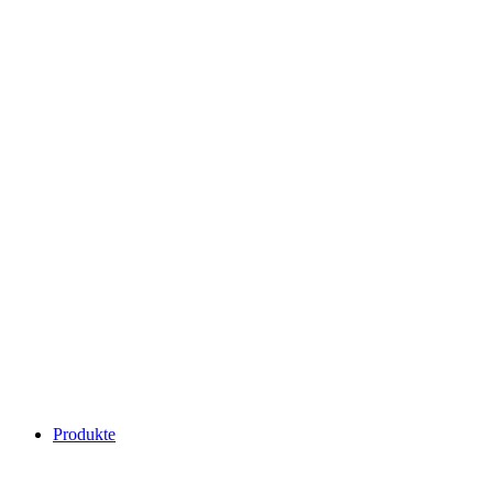
Produkte